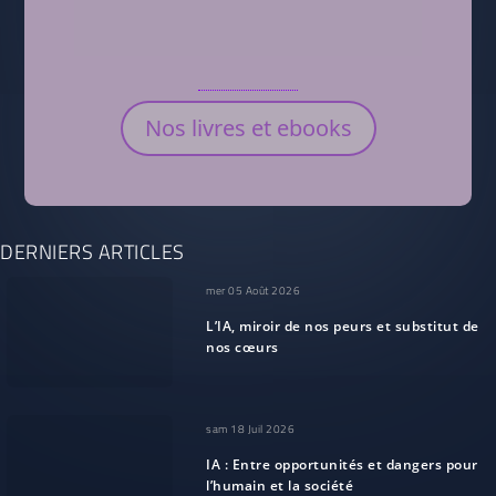
Nos livres et ebooks
DERNIERS ARTICLES
mer 05 Août 2026
L’IA, miroir de nos peurs et substitut de
nos cœurs
sam 18 Juil 2026
IA : Entre opportunités et dangers pour
l’humain et la société