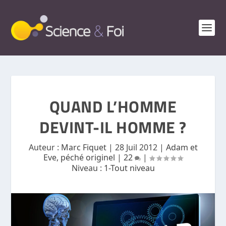
QUAND L’HOMME
DEVINT-IL HOMME ?
Auteur :
Marc Fiquet
|
28 Juil 2012
|
Adam et
Eve, péché originel
|
22
|
Niveau :
1-Tout niveau