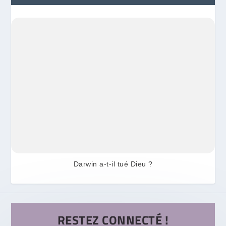
Darwin a-t-il tué Dieu ?
RESTEZ CONNECTÉ !