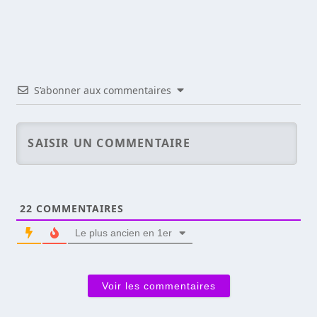
S’abonner aux commentaires
22
COMMENTAIRES
Le plus ancien en 1er
Voir les commentaires