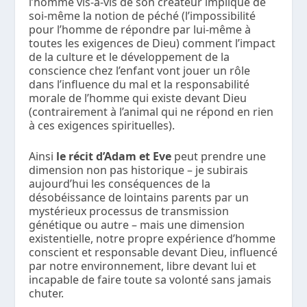
l’homme vis-à-vis de son créateur implique de
soi-même la notion de péché (l’impossibilité
pour l’homme de répondre par lui-même à
toutes les exigences de Dieu) comment l’impact
de la culture et le développement de la
conscience chez l’enfant vont jouer un rôle
dans l’influence du mal et la responsabilité
morale de l’homme qui existe devant Dieu
(contrairement à l’animal qui ne répond en rien
à ces exigences spirituelles).
Ainsi
le récit d’Adam et Eve
peut prendre une
dimension non pas historique – je subirais
aujourd’hui les conséquences de la
désobéissance de lointains parents par un
mystérieux processus de transmission
génétique ou autre – mais une dimension
existentielle, notre propre expérience d’homme
conscient et responsable devant Dieu, influencé
par notre environnement, libre devant lui et
incapable de faire toute sa volonté sans jamais
chuter.