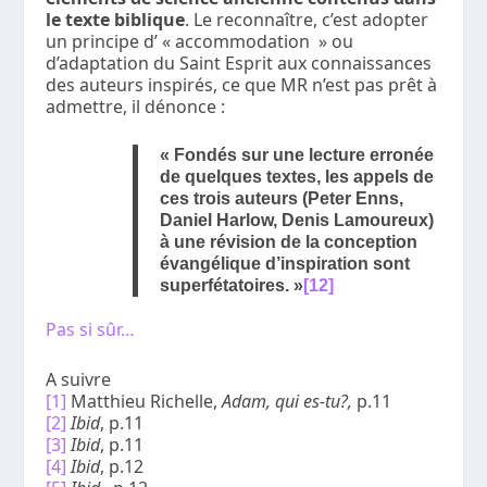
le texte biblique
. Le reconnaître, c’est adopter
un principe d’ « accommodation » ou
d’adaptation du Saint Esprit aux connaissances
des auteurs inspirés, ce que MR n’est pas prêt à
admettre, il dénonce :
« Fondés sur une lecture erronée
de quelques textes, les appels de
ces trois auteurs (Peter Enns,
Daniel Harlow, Denis Lamoureux)
à une révision de la conception
évangélique d’inspiration sont
superfétatoires. »
[12]
Pas si sûr…
A suivre
[1]
Matthieu Richelle,
Adam, qui es-tu?,
p.11
[2]
Ibid
, p.11
[3]
Ibid
, p.11
[4]
Ibid
, p.12