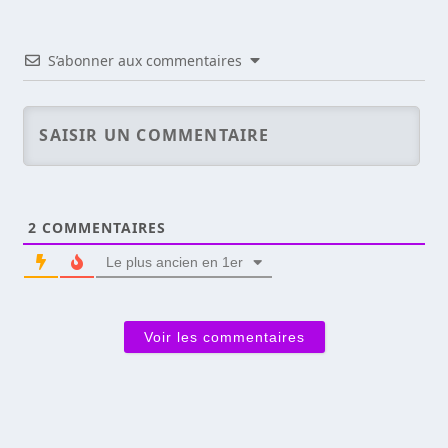
S’abonner aux commentaires
2
COMMENTAIRES
Le plus ancien en 1er
Voir les commentaires