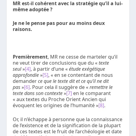
MR est-il cohérent avec la stratégie qu’il a lui-
même adoptée ?
Je ne le pense pas pour au moins deux
raisons.
Premièrement
, MR ne cesse de marteler qu’il
ne veut tirer de conclusions que du «
texte
seul
»
[4]
, à partir d’une «
étude exégétique
approfondie
»
[5]
, « en se contentant de nous
demander
ce que le texte dit et ce qu’il ne dit
pas
»
[6]
. Pour cela il suggère de «
remettre le
texte dans son contexte
»
[7]
en le comparant
« aux textes du Proche Orient Ancien qui
évoquent les origines de l’humanité »
[8]
.
Or, il n’échappe à personne que la connaissance
de l’existence et de la signification de la plupart
de ces textes est le fruit de l’archéologie et date