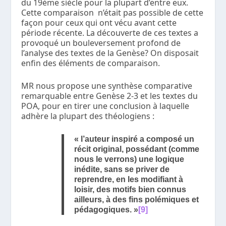
du 19
ème
siècle pour la plupart d’entre eux.
Cette comparaison n’était pas possible de cette
façon pour ceux qui ont vécu avant cette
période récente. La découverte de ces textes a
provoqué un bouleversement profond de
l’analyse des textes de la Genèse? On disposait
enfin des éléments de comparaison.
MR nous propose une synthèse comparative
remarquable entre Genèse 2-3 et les textes du
POA, pour en tirer une conclusion à laquelle
adhère la plupart des théologiens :
« l’auteur inspiré a composé un
récit original, possédant (comme
nous le verrons) une logique
inédite, sans se priver de
reprendre, en les modifiant à
loisir, des motifs bien connus
ailleurs, à des fins polémiques et
pédagogiques. »
[9]