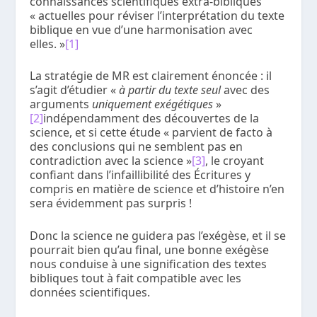
connaissances scientifiques extra-bibliques
« actuelles pour réviser l’interprétation du texte
biblique en vue d’une harmonisation avec
elles. »
[1]
La stratégie de MR est clairement énoncée : il
s’agit d’étudier «
à partir
du
texte seul
avec des
arguments
uniquement exégétiques
»
[2]
indépendamment des découvertes de la
science, et si cette étude « parvient de facto à
des conclusions qui ne semblent pas en
contradiction avec la science »
[3]
, le croyant
confiant dans l’infaillibilité des Écritures y
compris en matière de science et d’histoire n’en
sera évidemment pas surpris !
Donc la science ne guidera pas l’exégèse, et il se
pourrait bien qu’au final, une bonne exégèse
nous conduise à une signification des textes
bibliques tout à fait compatible avec les
données scientifiques.