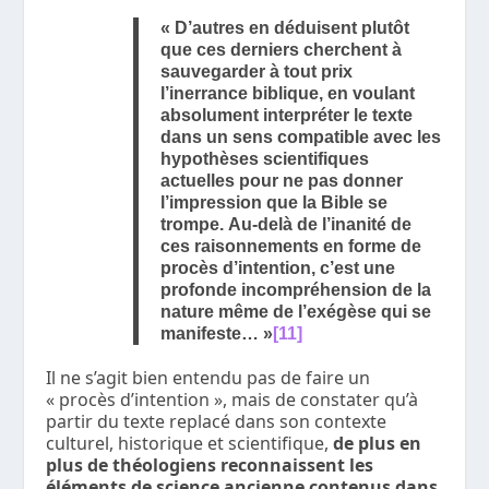
« D’autres en déduisent plutôt
que ces derniers cherchent à
sauvegarder à tout prix
l’inerrance biblique, en voulant
absolument interpréter le texte
dans un sens compatible avec les
hypothèses scientifiques
actuelles pour ne pas donner
l’impression que la Bible se
trompe. Au-delà de l’inanité de
ces raisonnements en forme de
procès d’intention, c’est une
profonde incompréhension de la
nature même de l’exégèse qui se
manifeste… »
[11]
Il ne s’agit bien entendu pas de faire un
« procès d’intention », mais de constater qu’à
partir du texte replacé dans son contexte
culturel, historique et scientifique,
de plus en
plus de théologiens reconnaissent les
éléments de science ancienne contenus dans