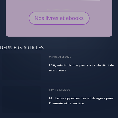
Nos livres et ebooks
DERNIERS ARTICLES
mer 05 Août 2026
L’IA, miroir de nos peurs et substitut de
nos cœurs
sam 18 Juil 2026
IA : Entre opportunités et dangers pour
l’humain et la société