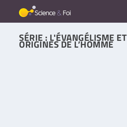
SÉRIE :
L'ÉVANGÉLISME ET
ORIGINES DE L’HOMME