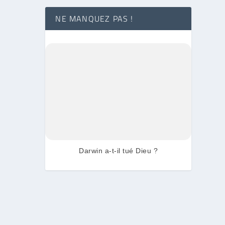
NE MANQUEZ PAS !
Darwin a-t-il tué Dieu ?