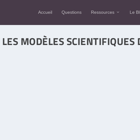
Accueil
Questions
Ressources
Le B
 LES MODÈLES SCIENTIFIQUES 