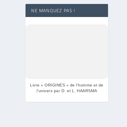
NE MANQUEZ PAS !
Livre « ORIGINES » de l’homme et de
l’univers par D. et L. HAARSMA