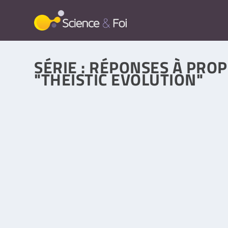
SÉRIE :
RÉPONSES À PROP
"THEISTIC EVOLUTION"