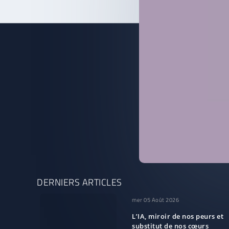
DERNIERS ARTICLES
mer 05 Août 2026
L’IA, miroir de nos peurs et
substitut de nos cœurs