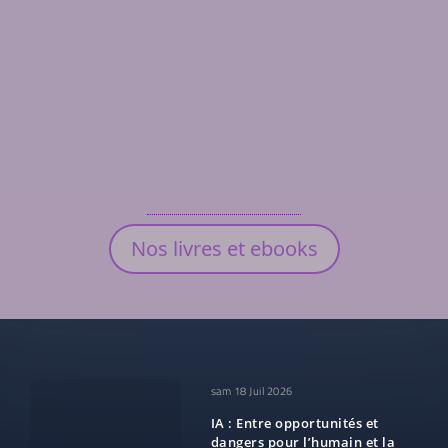
Nos livres et ebooks
sam 18 Juil 2026
IA : Entre opportunités et
dangers pour l’humain et la