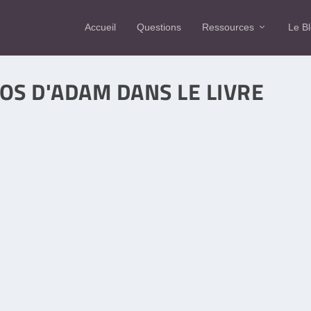
Accueil
Questions
Ressources
Le B
OS D'ADAM DANS LE LIVRE