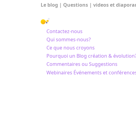
Le blog
|
Questions
|
videos et diapor
NOUS CONNAÎTRE
Contactez-nous
Qui sommes-nous?
Ce que nous croyons
Pourquoi un Blog création & évolution
Commentaires ou Suggestions
Webinaires Événements et conférence
© Science & Foi 2010-2026 |
Mentions lé