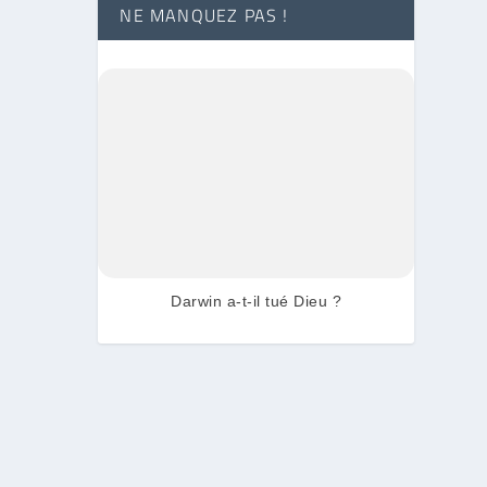
NE MANQUEZ PAS !
Darwin a-t-il tué Dieu ?
de