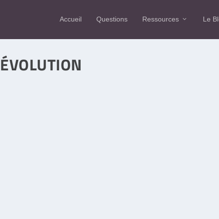
Accueil
Questions
Ressources
Le B
 ÉVOLUTION