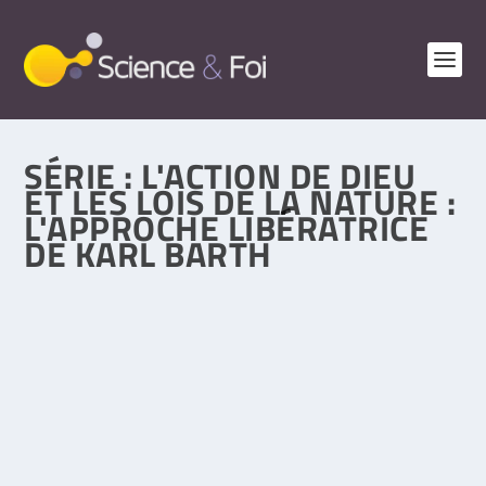
SÉRIE :
L'ACTION DE DIEU
ET LES LOIS DE LA NATURE :
L'APPROCHE LIBÉRATRICE
DE KARL BARTH