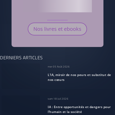
Nos livres et ebooks
DERNIERS ARTICLES
mer 05 Août 2026
L’IA, miroir de nos peurs et substitut de
nos cœurs
sam 18 Juil 2026
IA : Entre opportunités et dangers pour
l’humain et la société