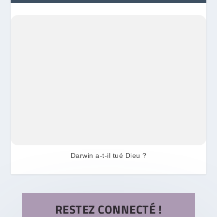
Darwin a-t-il tué Dieu ?
RESTEZ CONNECTÉ !