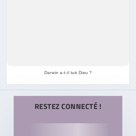
Darwin a-t-il tué Dieu ?
RESTEZ CONNECTÉ !