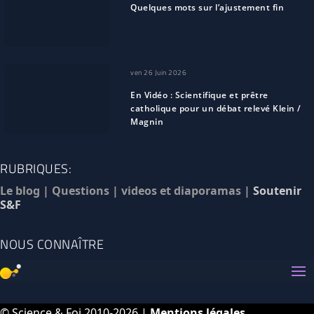
Quelques mots sur l’ajustement fin
ven 26 Juin 2026
En Vidéo : Scientifique et prêtre
catholique pour un débat relevé Klein /
Magnin
RUBRIQUES:
Le blog
|
Questions
|
videos et diaporamas
|
Soutenir
S&F
NOUS CONNAÎTRE
© Science & Foi 2010-2026 |
Mentions légales