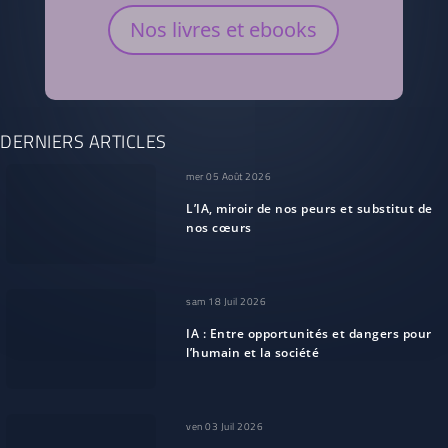
Nos livres et ebooks
DERNIERS ARTICLES
mer 05 Août 2026
L’IA, miroir de nos peurs et substitut de
nos cœurs
sam 18 Juil 2026
IA : Entre opportunités et dangers pour
l’humain et la société
ven 03 Juil 2026