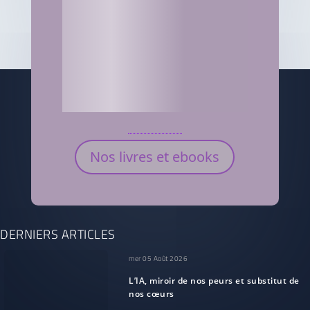
Nos livres et ebooks
DERNIERS ARTICLES
mer 05 Août 2026
L’IA, miroir de nos peurs et substitut de
nos cœurs