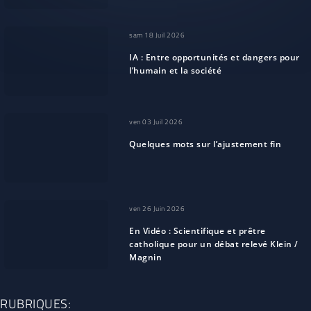
sam 18 Juil 2026
IA : Entre opportunités et dangers pour
l’humain et la société
ven 03 Juil 2026
Quelques mots sur l’ajustement fin
ven 26 Juin 2026
En Vidéo : Scientifique et prêtre
catholique pour un débat relevé Klein /
Magnin
RUBRIQUES: