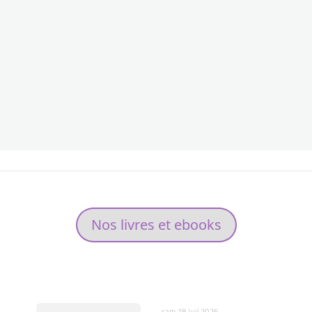
Nos livres et ebooks
NO
sam 18 Juil 2026