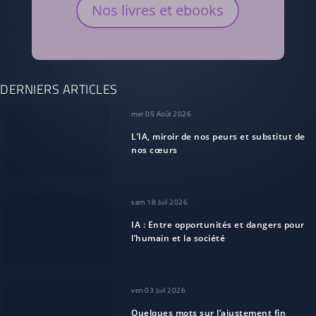
Nos livres et ebooks
DERNIERS ARTICLES
mer 05 Août 2026
L’IA, miroir de nos peurs et substitut de
nos cœurs
sam 18 Juil 2026
IA : Entre opportunités et dangers pour
l’humain et la société
ven 03 Juil 2026
Quelques mots sur l’ajustement fin