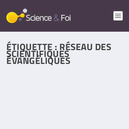
ÉTIQUETTE :
RÉSEAU DES
SCIENTIFIQUES
ÉVANGÉLIQUES