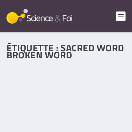
ÉTIQUETTE :
SACRED WORD
BROKEN WORD