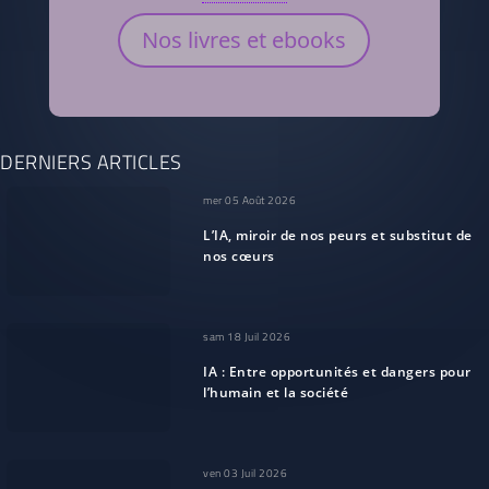
Nos livres et ebooks
DERNIERS ARTICLES
mer 05 Août 2026
L’IA, miroir de nos peurs et substitut de
nos cœurs
sam 18 Juil 2026
IA : Entre opportunités et dangers pour
l’humain et la société
ven 03 Juil 2026