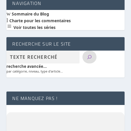
NAVIGATION
w
Sommaire du Blog
l
Charte pour les commentaires
a
Voir toutes les séries
RECHERCHE SUR LE SITE
recherche avancée...
par catégorie, niveau, type d'article...
NE MANQUEZ PAS !