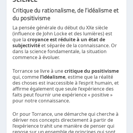
Critique du rationalisme, de l’idéalisme et
du positivisme
La pensée générale du début du XXe siècle
(influence de John Locke et des lumières) est
que la
croyance est réduite à un état de
subjectivité
et séparée de la connaissance. Or
dans la science fondamentale, la situation
commence à évoluer.
Torrance se livre à une
critique du positivisme
qui, comme
l’idéalisme
, estime que la réalité
des choses est inaccessible à l’esprit humain, et
affirme également que seule l’expérience des
faits peut fournir une expérience « positive »
pour notre connaissance.
Or pour Torrance, une démarche qui cherche à
dériver nos concepts directement à partir de
l’expérience trahit une manière de penser qui
repose sur un ensemble de principes qui sont