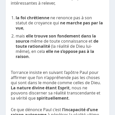
intéressantes à relever,
la foi chrétienne
ne renonce pas à son
statut de croyance qui
ne marche pas par la
vue
,
mais
elle trouve son fondement
dans la
source
même de toute connaissance et
de
toute rationalité
(la réalité de Dieu lui-
même), en cela
elle ne s’oppose pas à la
raison
.
Torrance insiste en suivant l’apôtre Paul pour
affirmer que l’on n’appréhende pas les choses
qui sont dans le monde comme celles de Dieu.
La nature divine étant Esprit
, nous ne
pouvons discerner sa réalité transcendante et
sa vérité que
spirituellement
.
Ce que dénonce Paul c’est
l’incapacité d’une
raison autonome
à pénétrer la réalité ultime