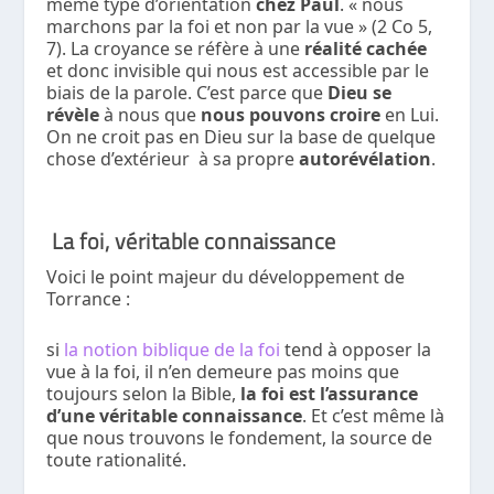
même type d’orientation
chez Paul
. « nous
marchons par la foi et non par la vue » (2 Co 5,
7). La croyance se réfère à une
réalité cachée
et donc invisible qui nous est accessible par le
biais de la parole. C’est parce que
Dieu se
révèle
à nous que
nous pouvons croire
en Lui.
On ne croit pas en Dieu sur la base de quelque
chose d’extérieur à sa propre
autorévélation
.
La foi, véritable connaissance
Voici le point majeur du développement de
Torrance :
si
la notion biblique de la foi
tend à opposer la
vue à la foi, il n’en demeure pas moins que
toujours selon la Bible,
la foi est l’assurance
d’une véritable connaissance
. Et c’est même là
que nous trouvons le fondement, la source de
toute rationalité.