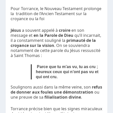
Pour Torrance, le Nouveau Testament prolonge
la tradition de l’Ancien Testament sur la
croyance ou la foi
Jésus
a souvent appelé à
croire
en son
message et
en la Parole de Dieu
qu’il incarnait,
il a constamment souligné la
primauté de la
croyance sur la vision
. On se souviendra
notamment de cette parole du Jésus ressuscité
à Saint Thomas :
Parce que tu m’as vu, tu as cru ;
heureux ceux qui n’ont pas vu et
qui ont cru.
Soulignons aussi dans la même veine, son
refus
de donner aux foules une démonstration
ou
une preuve de sa
filialisation divine
.
Torrance précise bien que les signes miraculeux