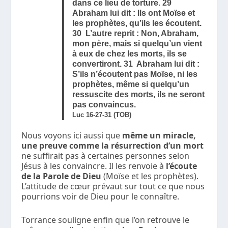
dans ce lieu de torture. 29
Abraham lui dit : Ils ont Moïse et
les prophètes, qu’ils les écoutent.
30 L’autre reprit : Non, Abraham,
mon père, mais si quelqu’un vient
à eux de chez les morts, ils se
convertiront. 31 Abraham lui dit :
S’ils n’écoutent pas Moïse, ni les
prophètes, même si quelqu’un
ressuscite des morts, ils ne seront
pas convaincus.
Luc 16-27-31 (TOB)
Nous voyons ici aussi que
même un miracle,
une preuve comme la résurrection d’un mort
ne suffirait pas à certaines personnes selon
Jésus à les convaincre. Il les renvoie à
l’écoute
de la Parole de Dieu
(Moïse et les prophètes).
L’attitude de cœur prévaut sur tout ce que nous
pourrions voir de Dieu pour le connaître.
Torrance souligne enfin que l’on retrouve le