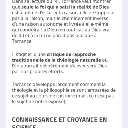
Dans sa lecture du NT, Torrance veut montrer
que
seule la foi qui a saisi la réalité de Dieu
est à même d’éclairer la raison, elle ne s’oppose
pas à la raison, mais le cheminement inverse
d’une raison autonome et livrée à elle-même
qui conduirait à Dieu (en tout cas au Dieu vrai
de JC) et à la foi ne parait pas biblique à
Torrance.
Il s’agit ici d’une
critique de l’approche
traditionnelle de la théologie naturelle
où
l’on pourrait délibérément s’élever vers Dieu
par nos propres efforts.
Torrance développe largement comment la
théologie et la philosophie se sont emparées de
ce sujet au cours de l’histoire (mais ce n’est pas
le sujet de notre exposé).
CONNAISSANCE ET CROYANCE EN
SCIENCE