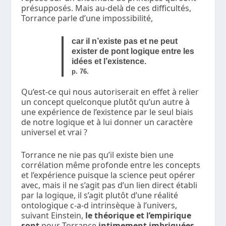
présupposés. Mais au-delà de ces difficultés,
Torrance parle d’une impossibilité,
car il n’existe pas et ne peut
exister de pont logique entre les
idées et l’existence.
p. 76.
Qu’est-ce qui nous autoriserait en effet à relier
un concept quelconque plutôt qu’un autre à
une expérience de l’existence par le seul biais
de notre logique et à lui donner un caractère
universel et vrai ?
Torrance ne nie pas qu’il existe bien une
corrélation même profonde entre les concepts
et l’expérience puisque la science peut opérer
avec, mais il ne s’agit pas d’un lien direct établi
par la logique, il s’agit plutôt d’une réalité
ontologique c-a-d intrinsèque à l’univers,
suivant Einstein,
le théorique et l’empirique
sont
pour Torrance
intimement imbriquées