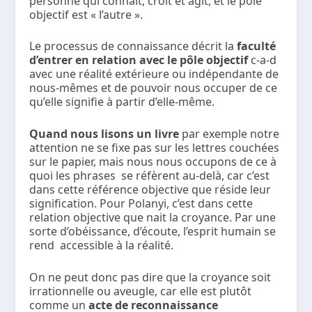
personne qui connaît, croit et agit, et le pôle
objectif est « l’autre ».
Le processus de connaissance décrit la
faculté
d’entrer en relation avec le pôle objectif
c-a-d
avec une réalité extérieure ou indépendante de
nous-mêmes et de pouvoir nous occuper de ce
qu’elle signifie à partir d’elle-même.
Quand nous lisons un livre
par exemple notre
attention ne se fixe pas sur les lettres couchées
sur le papier, mais nous nous occupons de ce à
quoi les phrases se réfèrent au-delà, car c’est
dans cette référence objective que réside leur
signification. Pour Polanyi, c’est dans cette
relation objective que nait la croyance. Par une
sorte d’obéissance, d’écoute, l’esprit humain se
rend accessible à la réalité.
On ne peut donc pas dire que la croyance soit
irrationnelle ou aveugle, car elle est plutôt
comme un
acte de reconnaissance