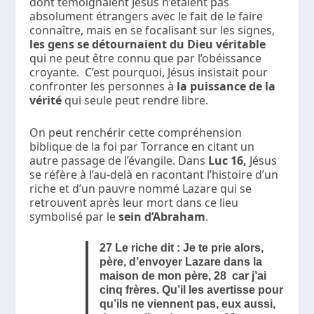
dont témoignaient Jésus n’étaient pas
absolument étrangers avec le fait de le faire
connaître, mais en se focalisant sur les signes,
les gens se détournaient du Dieu véritable
qui ne peut être connu que par l’obéissance
croyante. C’est pourquoi, Jésus insistait pour
confronter les personnes à
la puissance de la
vérité
qui seule peut rendre libre.
On peut renchérir cette compréhension
biblique de la foi par Torrance en citant un
autre passage de l’évangile. Dans
Luc 16,
Jésus
se réfère à l’au-delà en racontant l’histoire d’un
riche et d’un pauvre nommé Lazare qui se
retrouvent après leur mort dans ce lieu
symbolisé par le
sein d’Abraham
.
27 Le riche dit : Je te prie alors,
père, d’envoyer Lazare dans la
maison de mon père, 28 car j’ai
cinq frères. Qu’il les avertisse pour
qu’ils ne viennent pas, eux aussi,