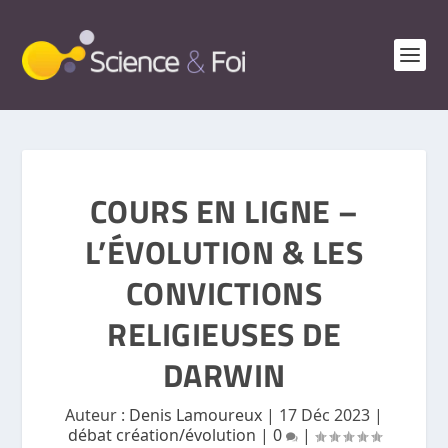
COURS EN LIGNE –
L’ÉVOLUTION & LES
CONVICTIONS
RELIGIEUSES DE
DARWIN
Auteur :
Denis Lamoureux
|
17 Déc 2023
|
débat création/évolution
|
0
|