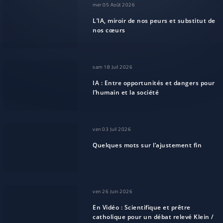
mer 05 Août 2026
L’IA, miroir de nos peurs et substitut de
nos cœurs
sam 18 Juil 2026
IA : Entre opportunités et dangers pour
l’humain et la société
ven 03 Juil 2026
Quelques mots sur l’ajustement fin
ven 26 Juin 2026
En Vidéo : Scientifique et prêtre
catholique pour un débat relevé Klein /