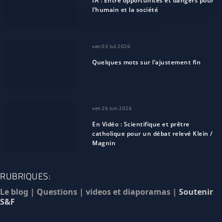
IA : Entre opportunités et dangers pour
l’humain et la société
ven 03 Juil 2026
Quelques mots sur l’ajustement fin
ven 26 Juin 2026
En Vidéo : Scientifique et prêtre
catholique pour un débat relevé Klein /
Magnin
RUBRIQUES:
Le blog
|
Questions
|
videos et diaporamas
|
Soutenir
S&F