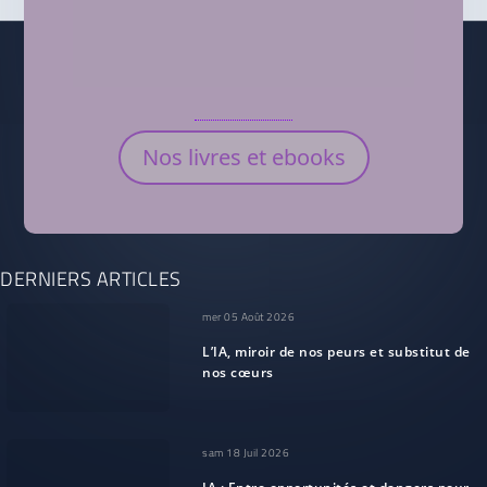
Nos livres et ebooks
DERNIERS ARTICLES
mer 05 Août 2026
L’IA, miroir de nos peurs et substitut de
nos cœurs
sam 18 Juil 2026