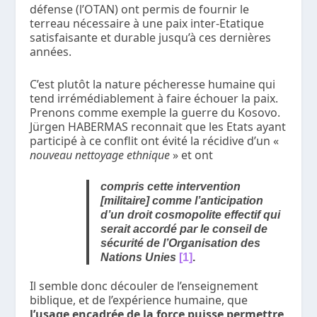
défense (l’OTAN) ont permis de fournir le
terreau nécessaire à une paix inter-Etatique
satisfaisante et durable jusqu’à ces dernières
années.
C’est plutôt la nature pécheresse humaine qui
tend irrémédiablement à faire échouer la paix.
Prenons comme exemple la guerre du Kosovo.
Jürgen HABERMAS reconnait que les Etats ayant
participé à ce conflit ont évité la récidive d’un «
nouveau nettoyage ethnique
» et ont
compris cette intervention
[militaire] comme l’anticipation
d’un droit cosmopolite effectif qui
serait accordé par le conseil de
sécurité de l’Organisation des
Nations Unies
[1]
.
Il semble donc découler de l’enseignement
biblique, et de l’expérience humaine, que
l’usage encadrée de la force puisse permettre