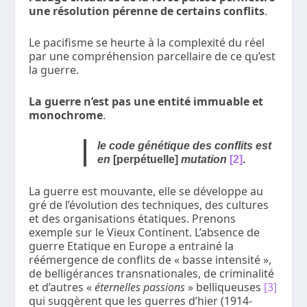
une résolution pérenne de certains conflits
.
Le pacifisme se heurte à la complexité du réel
par une compréhension parcellaire de ce qu’est
la guerre.
La guerre n’est pas une entité immuable et
monochrome
.
le code génétique des conflits est
en
[perpétuelle]
mutation
[2]
.
La guerre est mouvante, elle se développe au
gré de l’évolution des techniques, des cultures
et des organisations étatiques. Prenons
exemple sur le Vieux Continent. L’absence de
guerre Etatique en Europe a entrainé la
réémergence de conflits de « basse intensité »,
de belligérances transnationales, de criminalité
et d’autres «
éternelles passions
» belliqueuses
[3]
qui suggèrent que les guerres d’hier (1914-