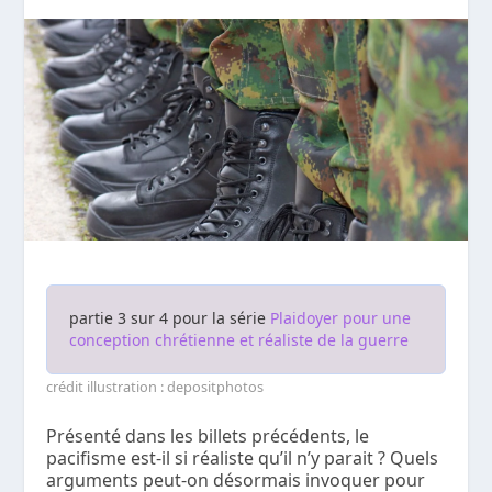
partie 3 sur 4 pour la série
Plaidoyer pour une
conception chrétienne et réaliste de la guerre
crédit illustration : depositphotos
Présenté dans les billets précédents, le
pacifisme est-il si réaliste qu’il n’y parait ? Quels
arguments peut-on désormais invoquer pour