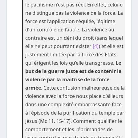
le pacifisme n’est pas réel. En effet, celui-ci
ne distingue pas la violence de la force. La
force est l’application régulée, légitime
d’un contrôle de l’autre. La violence au
contraire est un déni du droit (sans lequel
elle ne peut pourtant exister
[4]
) et elle est
justement limitée par la force des Etats
qui érigent les lois qu’elle transgresse.
Le
but de la guerre juste est de contenir la
violence par la maitrise de la force
armée
. Cette confusion malheureuse de la
violence avec la force nous place d’ailleurs
dans une complexité embarrassante face
à l’épisode de la purification du temple par
Jésus (Mc 11. 15-17). Comment qualifier le
comportement et les réprimandes de
Jésus contre les marchands du temple ? Il