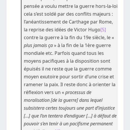
pensée a voulu mettre la guerre hors-la-loi
cela s’est soldé par des conflits majeurs :
l’anéantissement de Carthage par Rome,
la reprise des idées de Victor Hugo
[5]
contre la guerre à la fin du 19
e
siècle, le «
plus jamais ça
» à la fin de la 1ère guerre
mondiale etc. Parfois quand tous les
moyens pacifiques à la disposition sont
épuisés il ne reste que la guerre comme
moyen exutoire pour sortir d’une crise et
ramener la paix. Il reste donc à orienter la
réflexion vers un «
processus de
moralisation [de la guerre] dans lequel
subsistera certes toujours une part d’injustice
[…] que l’on tentera d’endiguer […] à défaut de
pouvoir s’en tenir à un pacifisme permanent