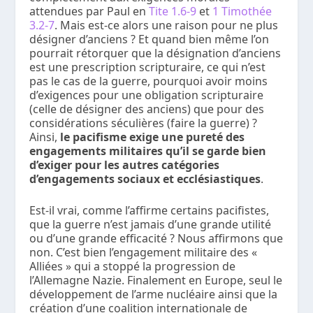
attendues par Paul en
Tite 1.6-9
et
1 Timothée
3.2-7
. Mais est-ce alors une raison pour ne plus
désigner d’anciens ? Et quand bien même l’on
pourrait rétorquer que la désignation d’anciens
est une prescription scripturaire, ce qui n’est
pas le cas de la guerre, pourquoi avoir moins
d’exigences pour une obligation scripturaire
(celle de désigner des anciens) que pour des
considérations séculières (faire la guerre) ?
Ainsi,
le pacifisme exige une pureté des
engagements militaires qu’il se garde bien
d’exiger pour les autres catégories
d’engagements sociaux et ecclésiastiques
.
Est-il vrai, comme l’affirme certains pacifistes,
que la guerre n’est jamais d’une grande utilité
ou d’une grande efficacité ? Nous affirmons que
non. C’est bien l’engagement militaire des «
Alliées » qui a stoppé la progression de
l’Allemagne Nazie. Finalement en Europe, seul le
développement de l’arme nucléaire ainsi que la
création d’une coalition internationale de