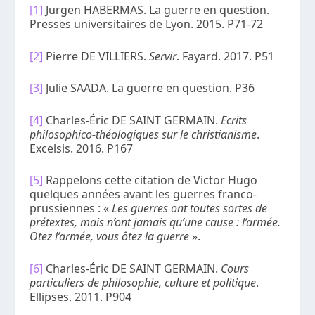
[1]
Jürgen HABERMAS. La guerre en question.
Presses universitaires de Lyon. 2015. P71-72
[2]
Pierre DE VILLIERS.
Servir
. Fayard. 2017. P51
[3]
Julie SAADA. La guerre en question. P36
[4]
Charles-Éric DE SAINT GERMAIN.
Ecrits
philosophico-théologiques sur le christianisme
.
Excelsis. 2016. P167
[5]
Rappelons cette citation de Victor Hugo
quelques années avant les guerres franco-
prussiennes : «
Les guerres ont toutes sortes de
prétextes, mais n’ont jamais qu’une cause : l’armée.
Otez l’armée, vous ôtez la guerre
».
[6]
Charles-Éric DE SAINT GERMAIN.
Cours
particuliers de philosophie, culture et politique
.
Ellipses. 2011. P904