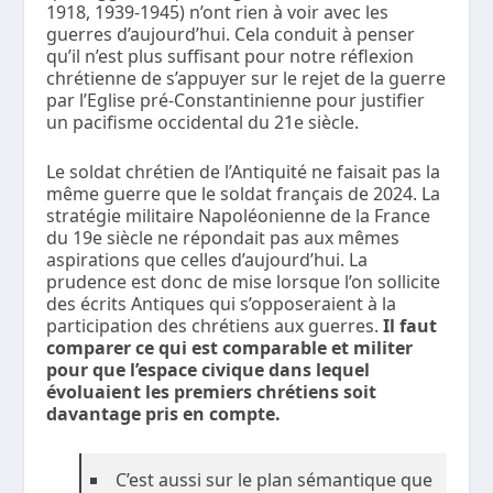
1918, 1939-1945) n’ont rien à voir avec les
guerres d’aujourd’hui. Cela conduit à penser
qu’il n’est plus suffisant pour notre réflexion
chrétienne de s’appuyer sur le rejet de la guerre
par l’Eglise pré-Constantinienne pour justifier
un pacifisme occidental du 21
e
siècle.
Le soldat chrétien de l’Antiquité ne faisait pas la
même guerre que le soldat français de 2024. La
stratégie militaire Napoléonienne de la France
du 19
e
siècle ne répondait pas aux mêmes
aspirations que celles d’aujourd’hui. La
prudence est donc de mise lorsque l’on sollicite
des écrits Antiques qui s’opposeraient à la
participation des chrétiens aux guerres.
Il faut
comparer ce qui est comparable et militer
pour que l’espace civique dans lequel
évoluaient les premiers chrétiens soit
davantage pris en compte.
C’est aussi sur le plan sémantique que