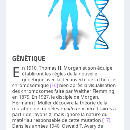
GÉNÉTIQUE
E
n 1910, Thomas H. Morgan et son équipe
établiront les règles de la nouvelle
génétique avec la découverte de la théorie
chromosomique
[16]
bien après la visualisation
des chromosomes faite par Walther Flemming
en 1875. En 1927, le disciple de Morgan,
Hermann J. Muller découvre la théorie de la
mutation de modèles
« patterns »
héréditaires à
partir de rayons X, mais ignore la nature du
matériau responsable de cette mutation
[17]
.
Dans les années 1940, Oswald T. Avery de