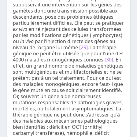
supposerait une intervention sur les gènes des
gamètes donc une transmission possible aux
descendants, pose des problèmes éthiques
particulièrement difficiles. Elle peut se pratiquer
ex vivo
en réinjectant des cellules transformées
par les modifications génétiques (lymphocytes)
ou
in vivo
par l’injection directe des gènes au
niveau de l’organe lui-même
[29]
. La thérapie
génique ne peut être utilisée que pour l’une des
4000 maladies monogéniques connues
[30]
. En
effet, un grand nombre de maladies génétiques
sont multigéniques et multifactorielles et ne se
prêtent pas à un tel traitement. Pour ce qui est
des maladies monogéniques, encore faut-il que
le gène muté en cause soit clairement identifié.
Or, souvent un gène a de nombreuses
mutations responsables de pathologies graves,
mortelles, ou totalement asymptomatiques. La
thérapie génique ne peut donc s’adresser qu’à
des maladies aux mécanismes pathologiques
bien identifiés : déficit en OCT (ornithyl
carbamyl transférase), hémophilie, déficit