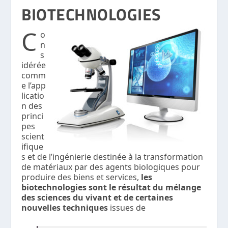
BIOTECHNOLOGIES
C
o
n
s
idérée
comm
e l’app
licatio
n des
princi
pes
scient
ifique
s et de l’ingénierie destinée à la transformation
de matériaux par des agents biologiques pour
produire des biens et services,
les
biotechnologies sont le résultat du mélange
des sciences du vivant et de certaines
nouvelles techniques
issues de