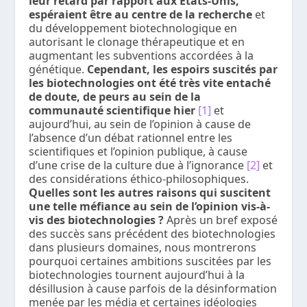
leur retard par rapport aux États-Unis,
espéraient être au centre de la recherche
et
du développement biotechnologique en
autorisant le clonage thérapeutique et en
augmentant les subventions accordées à la
génétique.
Cependant, les espoirs suscités par
les biotechnologies ont été très vite entaché
de doute, de peurs au sein de la
communauté scientifique hier
[1]
et
aujourd’hui, au sein de l’opinion à cause de
l’absence d’un débat rationnel entre les
scientifiques et l’opinion publique, à cause
d’une crise de la culture due à l’ignorance
[2]
et
des considérations éthico-philosophiques.
Quelles sont les autres raisons qui suscitent
une telle méfiance au sein de l’opinion vis-à-
vis des biotechnologies ?
Après un bref exposé
des succès sans précédent des biotechnologies
dans plusieurs domaines, nous montrerons
pourquoi certaines ambitions suscitées par les
biotechnologies tournent aujourd’hui à la
désillusion à cause parfois de la désinformation
menée par les média et certaines idéologies