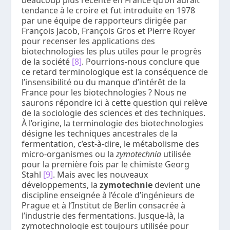
tendance à le croire et fut introduite en 1978
par une équipe de rapporteurs dirigée par
François Jacob, François Gros et Pierre Royer
pour recenser les applications des
biotechnologies les plus utiles pour le progrès
de la société
[8]
. Pourrions-nous conclure que
ce retard terminologique est la conséquence de
l’insensibilité ou du manque d’intérêt de la
France pour les biotechnologies ? Nous ne
saurons répondre ici à cette question qui relève
de la sociologie des sciences et des techniques.
À l’origine, la terminologie des biotechnologies
désigne les techniques ancestrales de la
fermentation, c’est-à-dire, le métabolisme des
micro-organismes ou la
zymotechnia
utilisée
pour la première fois par le chimiste Georg
Stahl
[9]
. Mais avec les nouveaux
développements, la
zymotechnie
devient une
discipline enseignée à l’école d’ingénieurs de
Prague et à l’Institut de Berlin consacrée à
l’industrie des fermentations. Jusque-là, la
zymotechnologie est toujours utilisée pour