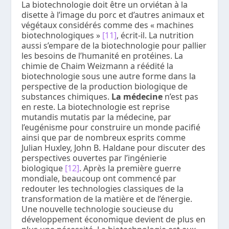
La biotechnologie doit être un orviétan à la
disette à l’image du porc et d’autres animaux et
végétaux considérés comme des « machines
biotechnologiques »
[11]
, écrit-il. La nutrition
aussi s’empare de la biotechnologie pour pallier
les besoins de l’humanité en protéines. La
chimie de Chaim Weizmann a réédité la
biotechnologie sous une autre forme dans la
perspective de la production biologique de
substances chimiques.
La médecine
n’est pas
en reste. La biotechnologie est reprise
mutandis mutatis par la médecine, par
l’eugénisme pour construire un monde pacifié
ainsi que par de nombreux esprits comme
Julian Huxley, John B. Haldane pour discuter des
perspectives ouvertes par l’ingénierie
biologique
[12]
. Après la première guerre
mondiale, beaucoup ont commencé par
redouter les technologies classiques de la
transformation de la matière et de l’énergie.
Une nouvelle technologie soucieuse du
développement économique devient de plus en