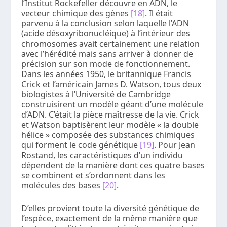
l’Institut Rockefeller découvre en ADN, le
vecteur chimique des gènes
[18]
. Il était
parvenu à la conclusion selon laquelle l’ADN
(acide désoxyribonucléique) à l’intérieur des
chromosomes avait certainement une relation
avec l’hérédité mais sans arriver à donner de
précision sur son mode de fonctionnement.
Dans les années 1950, le britannique Francis
Crick et l’américain James D. Watson, tous deux
biologistes à l’Université de Cambridge
construisirent un modèle géant d’une molécule
d’ADN. C’était la pièce maîtresse de la vie. Crick
et Watson baptisèrent leur modèle « la double
hélice » composée des substances chimiques
qui forment le code génétique
[19]
. Pour Jean
Rostand, les caractéristiques d’un individu
dépendent de la manière dont ces quatre bases
se combinent et s’ordonnent dans les
molécules des bases
[20]
.
D’elles provient toute la diversité génétique de
l’espèce, exactement de la même manière que