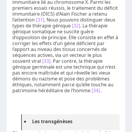
immunitaire lié au chromosome X. Parmi les
premiers essais réussis, le traitement du déficit
immunitaire (DICS) d’Alain Fischer a retenu
l’attention
[31]
. Nous pouvons distinguer deux
types de thérapie génique
[32]
. La thérapie
génique somatique ne suscite guère
d’opposition de principe. Elle consiste en effet à
corriger les effets d’un gène déficient par
l’apport au niveau des tissus concernés de
séquences actives, via un vecteur le plus
souvent viral
[33]
. Par contre, la thérapie
génique germinale est une technique qui n’est
pas encore maîtrisée et qui réveille les vieux
démons du nazisme et pose des problèmes
éthiques, notamment parce qu’elle touche au
patrimoine héréditaire de l’homme
[34]
.
Les
transgénèses