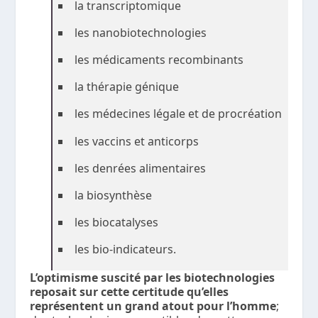
la transcriptomique
les nanobiotechnologies
les médicaments recombinants
la thérapie génique
les médecines légale et de procréation
les vaccins et anticorps
les denrées alimentaires
la biosynthèse
les biocatalyses
les bio-indicateurs.
L’optimisme suscité par les biotechnologies
reposait sur cette certitude qu’elles
représentent un grand atout pour l’homme
;