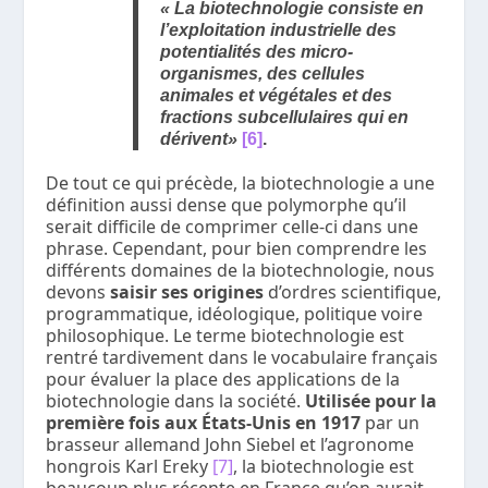
« La biotechnologie consiste en
l’exploitation industrielle des
potentialités des micro-
organismes, des cellules
animales et végétales et des
fractions subcellulaires qui en
dérivent»
[6]
.
De tout ce qui précède, la biotechnologie a une
définition aussi dense que polymorphe qu’il
serait difficile de comprimer celle-ci dans une
phrase. Cependant, pour bien comprendre les
différents domaines de la biotechnologie, nous
devons
saisir ses origines
d’ordres scientifique,
programmatique, idéologique, politique voire
philosophique. Le terme biotechnologie est
rentré tardivement dans le vocabulaire français
pour évaluer la place des applications de la
biotechnologie dans la société.
Utilisée pour la
première fois aux États-Unis en 1917
par un
brasseur allemand John Siebel et l’agronome
hongrois Karl Ereky
[7]
, la biotechnologie est
beaucoup plus récente en France qu’on aurait