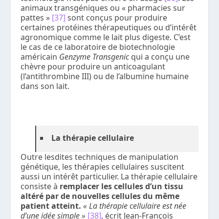
animaux transgéniques ou « pharmacies sur
pattes »
[37]
sont conçus pour produire
certaines protéines thérapeutiques ou d’intérêt
agronomique comme le lait plus digeste. C’est
le cas de ce laboratoire de biotechnologie
américain
Genzyme Transgenic
qui a conçu une
chèvre pour produire un anticoagulant
(l’antithrombine III) ou de l’albumine humaine
dans son lait.
La thérapie cellulaire
Outre lesdites techniques de manipulation
génétique, les thérapies cellulaires suscitent
aussi un intérêt particulier. La thérapie cellulaire
consiste à
remplacer les cellules d’un tissu
altéré par de nouvelles cellules du même
patient atteint.
« La thérapie cellulaire est née
d’une idée simple
»
[38]
, écrit Jean-François