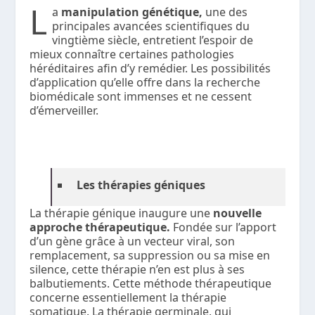
L
a
manipulation génétique,
une des
principales avancées scientifiques du
vingtième siècle, entretient l’espoir de
mieux connaître certaines pathologies
héréditaires afin d’y remédier. Les possibilités
d’application qu’elle offre dans la recherche
biomédicale sont immenses et ne cessent
d’émerveiller.
Les thérapies génique
s
La thérapie génique inaugure une
nouvelle
approche thérapeutique.
Fondée sur l’apport
d’un gène grâce à un vecteur viral, son
remplacement, sa suppression ou sa mise en
silence, cette thérapie n’en est plus à ses
balbutiements. Cette méthode thérapeutique
concerne essentiellement la thérapie
somatique. La thérapie germinale, qui