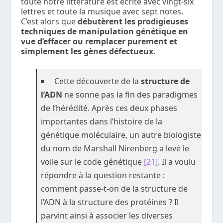
toute notre littérature est écrite avec vingt-six
lettres et toute la musique avec sept notes.
C’est alors que
débutèrent les prodigieuses
techniques de manipulation génétique en
vue d’effacer ou remplacer purement et
simplement les gènes défectueux.
Cette découverte de la
structure de
l’ADN
ne sonne pas la fin des paradigmes
de l’hérédité. Après ces deux phases
importantes dans l’histoire de la
génétique moléculaire, un autre biologiste
du nom de Marshall Nirenberg a levé le
voile sur le code génétique
[21]
. Il a voulu
répondre à la question restante :
comment passe-t-on de la structure de
l’ADN à la structure des protéines ? Il
parvint ainsi à associer les diverses