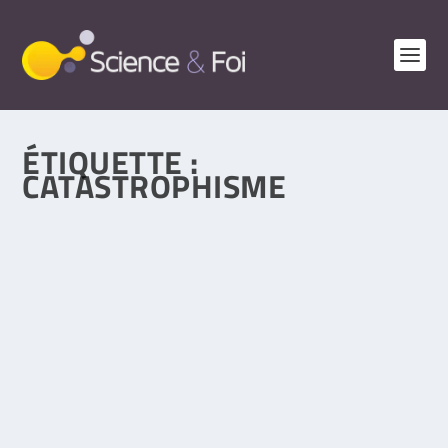
ÉTIQUETTE :
CATASTROPHISME