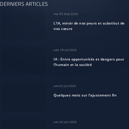
DERNIERS ARTICLES
mer 05 Août 2026
L’IA, miroir de nos peurs et substitut de
nos cœurs
sam 18 Juil 2026
IA : Entre opportunités et dangers pour
l’humain et la société
ven 03 Juil 2026
Quelques mots sur l’ajustement fin
ven 26 Juin 2026