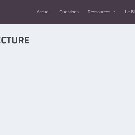
Accueil
Questions
Ressources
Le B
ECTURE