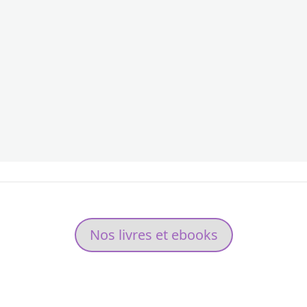
Nos livres et ebooks
NO