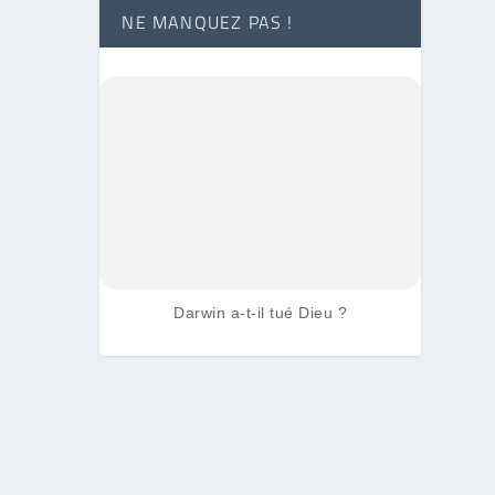
NE MANQUEZ PAS !
Darwin a-t-il tué Dieu ?
on
u telle
été