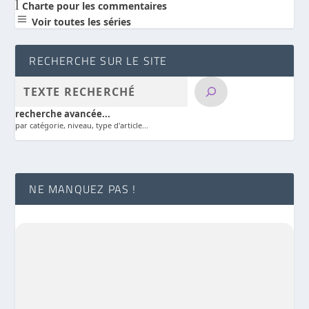
l
Charte pour les commentaires
a
Voir toutes les séries
RECHERCHE SUR LE SITE
recherche avancée...
par catégorie, niveau, type d'article...
NE MANQUEZ PAS !