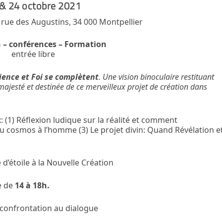
& 24 octobre 2021
 rue des Augustins, 34 000 Montpellier
n – conférences – Formation
entrée libre
ience et Foi se complètent
. Une vision binoculaire restituant
majesté et destinée de ce merveilleux projet de création dans
 (1) Réflexion ludique sur la réalité et comment
du cosmos à l’homme (3) Le projet divin: Quand Révélation e
d’étoile à la Nouvelle Création
e de
14 à 18h.
a confrontation au dialogue