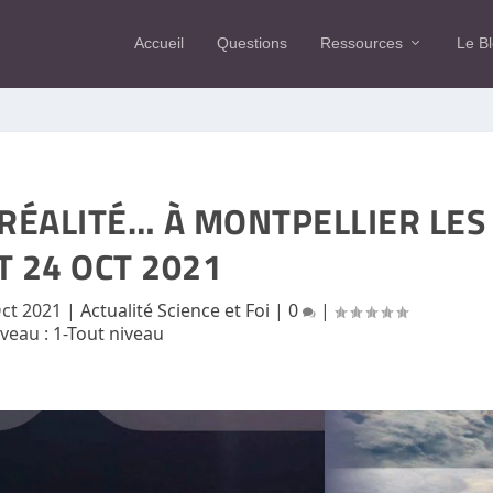
Accueil
Questions
Ressources
Le B
 RÉALITÉ… À MONTPELLIER LES
T 24 OCT 2021
ct 2021
|
Actualité Science et Foi
|
0
|
iveau :
1-Tout niveau