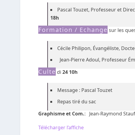
Pascal Touzet, Professeur et Dire
18h
Formation / Echange
sur les ques
Cécile Philipon, Évangéliste, Doct
Jean-Pierre Adoul, Professeur Ém
Culte
di
24 10h
Message : Pascal Touzet
Repas tiré du sac
Graphisme et Com.
: Jean-Raymond Stauf
Télécharger l’affiche