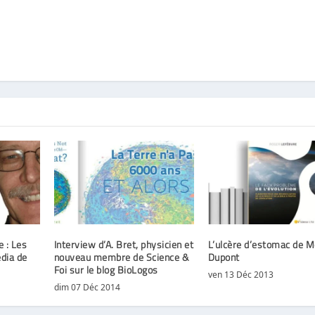
e : Les
Interview d’A. Bret, physicien et
L’ulcère d’estomac de M
dia de
nouveau membre de Science &
Dupont
Foi sur le blog BioLogos
ven 13 Déc 2013
dim 07 Déc 2014