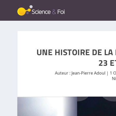
UNE HISTOIRE DE LA
23 E
Auteur :
Jean-Pierre Adoul
|
1 O
N