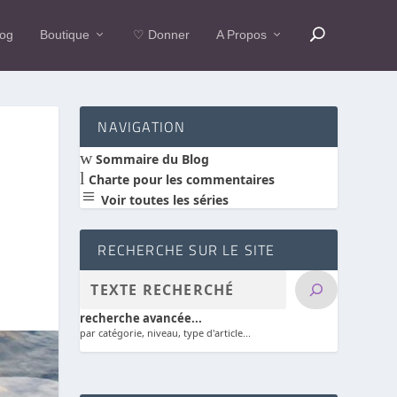
log
Boutique
♡ Donner
A Propos
NAVIGATION
w
Sommaire du Blog
l
Charte pour les commentaires
a
Voir toutes les séries
RECHERCHE SUR LE SITE
recherche avancée...
par catégorie, niveau, type d'article...