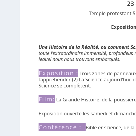
23 
Temple protestant 5
Expositio
Une Histoire de la Réalité, ou comment Sc
toute l’extraordinaire immensité, profondeur, 
lequel nous nous trouvons embarqués.
Exposition :
Trois zones de panneaux:
l’appréhender (2) La Science aujourd’hui: 
Science se complètent.
Film:
La Grande Histoire: de la poussière 
Exposition ouverte les samedi et dimanch
Conférence :
Bible er science, de l