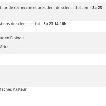
cteur de recherche et président de sciencetfoi.com :
Sa 23
tions de science et foi :
Sa 23 14-16h
eur en Biologie
érite
facher, Pasteur