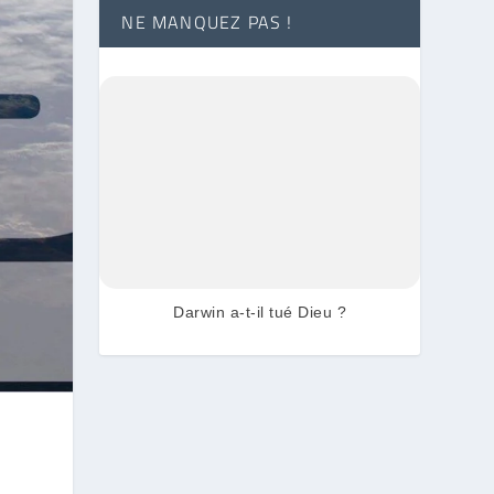
NE MANQUEZ PAS !
Darwin a-t-il tué Dieu ?