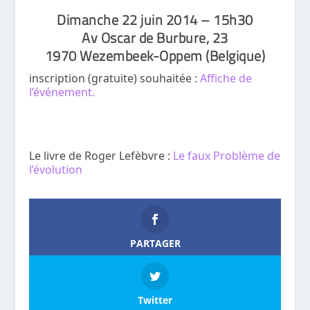
Dimanche 22 juin 2014 – 15h30
Av Oscar de Burbure, 23
1970 Wezembeek-Oppem (Belgique)
inscription (gratuite) souhaitée :
Affiche de
l’événement.
Le livre de Roger Lefèbvre :
Le faux Problème de
l’évolution
PARTAGER
Twitter