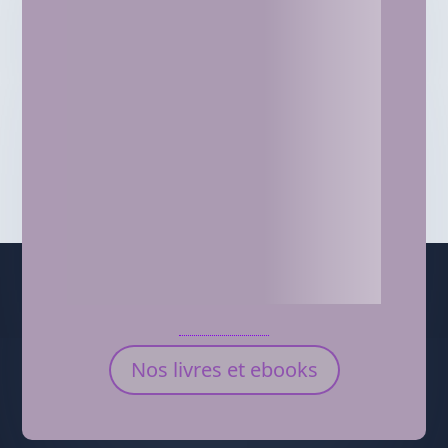
Nos livres et ebooks