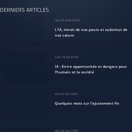
DERNIERS ARTICLES
mer 05 Août 2026
L’IA, miroir de nos peurs et substitut de
nos cœurs
sam 18 Juil 2026
IA : Entre opportunités et dangers pour
l’humain et la société
ven 03 Juil 2026
Quelques mots sur l’ajustement fin
ven 26 Juin 2026