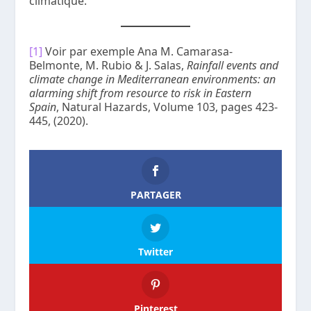
climatique.
[1]
Voir par exemple Ana M. Camarasa-
Belmonte, M. Rubio & J. Salas,
Rainfall events and
climate change in Mediterranean environments: an
alarming shift from resource to risk in Eastern
Spain
, Natural Hazards, Volume 103, pages 423-
445, (2020).
PARTAGER
Twitter
Pinterest