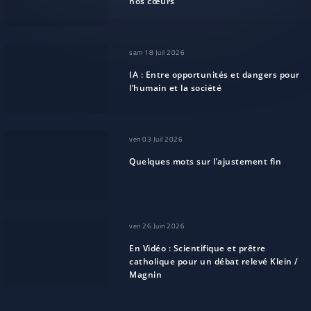
nos cœurs
sam 18 Juil 2026
IA : Entre opportunités et dangers pour
l’humain et la société
ven 03 Juil 2026
Quelques mots sur l’ajustement fin
ven 26 Juin 2026
En Vidéo : Scientifique et prêtre
catholique pour un débat relevé Klein /
Magnin