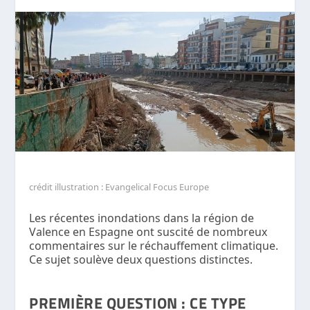
crédit illustration : Evangelical Focus Europe
Les récentes inondations dans la région de
Valence en Espagne ont suscité de nombreux
commentaires sur le réchauffement climatique.
Ce sujet soulève deux questions distinctes.
PREMIÈRE QUESTION :
CE TYPE