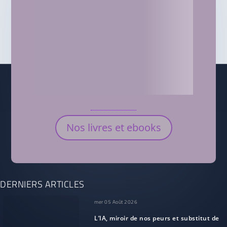
Nos livres et ebooks
DERNIERS ARTICLES
mer 05 Août 2026
L’IA, miroir de nos peurs et substitut de