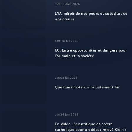
mer 05 Août 2026
L’IA, miroir de nos peurs et substitut de
nos cœurs
sam 18 Juil 2026
IA : Entre opportunités et dangers pour
l’humain et la société
ven 03 Juil 2026
Quelques mots sur l’ajustement fin
ven 26 Juin 2026
En Vidéo : Scientifique et prêtre
catholique pour un débat relevé Klein /