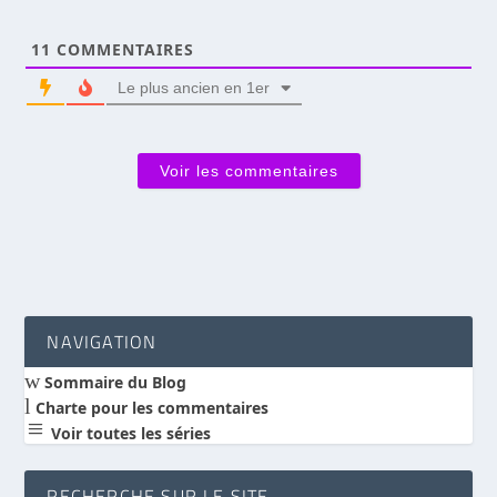
11
COMMENTAIRES
Le plus ancien en 1er
Voir les commentaires
NAVIGATION
w
Sommaire du Blog
l
Charte pour les commentaires
a
Voir toutes les séries
RECHERCHE SUR LE SITE