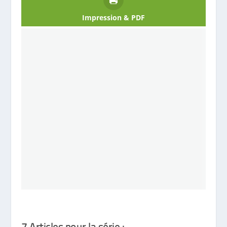
Impression & PDF
7 Articles pour la série :