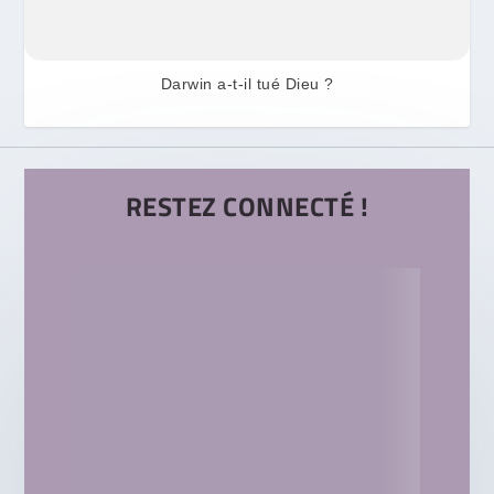
Darwin a-t-il tué Dieu ?
RESTEZ CONNECTÉ !