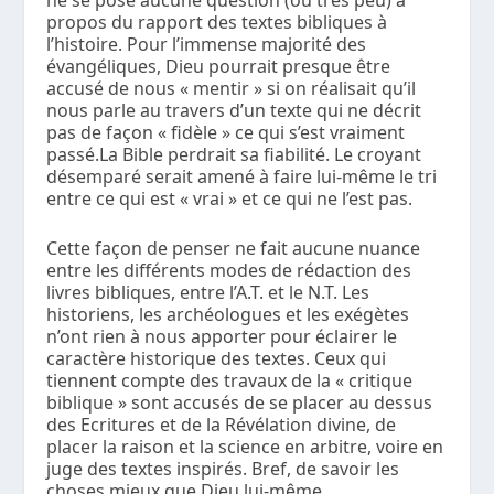
propos du rapport des textes bibliques à
l’histoire. Pour l’immense majorité des
évangéliques, Dieu pourrait presque être
accusé de nous « mentir » si on réalisait qu’il
nous parle au travers d’un texte qui ne décrit
pas de façon « fidèle » ce qui s’est vraiment
passé.La Bible perdrait sa fiabilité. Le croyant
désemparé serait amené à faire lui-même le tri
entre ce qui est « vrai » et ce qui ne l’est pas.
Cette façon de penser ne fait aucune nuance
entre les différents modes de rédaction des
livres bibliques, entre l’A.T. et le N.T. Les
historiens, les archéologues et les exégètes
n’ont rien à nous apporter pour éclairer le
caractère historique des textes. Ceux qui
tiennent compte des travaux de la « critique
biblique » sont accusés de se placer au dessus
des Ecritures et de la Révélation divine, de
placer la raison et la science en arbitre, voire en
juge des textes inspirés. Bref, de savoir les
choses mieux que Dieu lui-même.