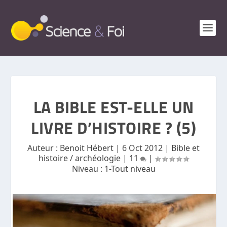
LA BIBLE EST-ELLE UN
LIVRE D’HISTOIRE ? (5)
Auteur :
Benoit Hébert
|
6 Oct 2012
|
Bible et
histoire / archéologie
|
11
|
Niveau :
1-Tout niveau