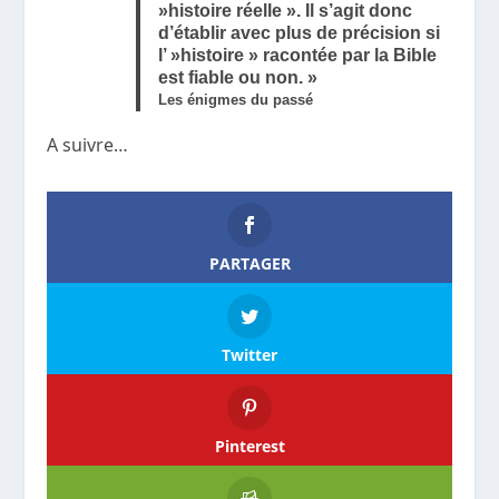
»histoire réelle ». Il s’agit donc
d’établir avec plus de précision si
l’ »histoire » racontée par la Bible
est fiable ou non. »
Les énigmes du passé
A suivre…
PARTAGER
Twitter
Pinterest