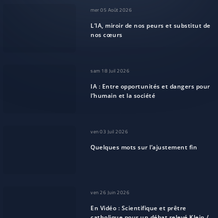
mer 05 Août 2026
L’IA, miroir de nos peurs et substitut de
nos cœurs
sam 18 Juil 2026
IA : Entre opportunités et dangers pour
l’humain et la société
ven 03 Juil 2026
Quelques mots sur l’ajustement fin
ven 26 Juin 2026
En Vidéo : Scientifique et prêtre
catholique pour un débat relevé Klein /