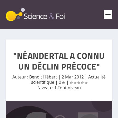
"NÉANDERTAL A CONNU
UN DÉCLIN PRÉCOCE"
Auteur :
Benoit Hébert
|
2 Mar 2012
|
Actualité
scientifique
|
0
|
Niveau :
1-Tout niveau