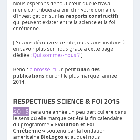
Nous espérons de tout cœur que le travail
mené contribuera à enrichir votre domaine
d’investigation sur les
rapports constructifs
qui peuvent exister entre la science et la foi
chrétienne.
[ Si vous découvrez ce site, nous vous invitons à
en savoir plus sur nous grâce à cette page
dédiée :
Qui sommes-nous ?
]
Benoit
a brossé ici
un petit
bilan des
publications
qui ont le plus marqué l’année
2014.
RESPECTIVES SCIENCE & FOI 2015
2015
sera une année un peu particulière dans
le sens où elle marque cet été la fin calendaire
du programme
« Evolution et Foi
Chrétienne »
soutenu par la fondation
américaine
BioLogos
et auquel nous