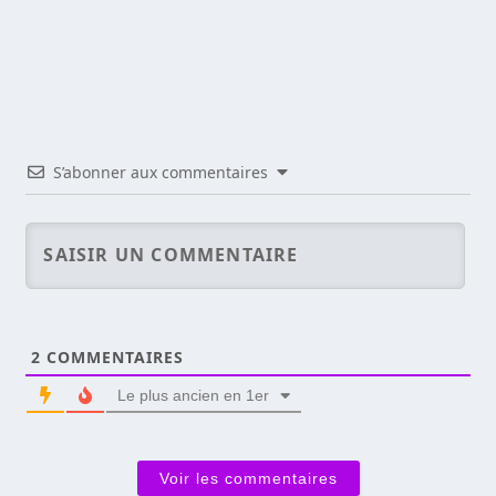
S’abonner aux commentaires
2
COMMENTAIRES
Le plus ancien en 1er
Voir les commentaires