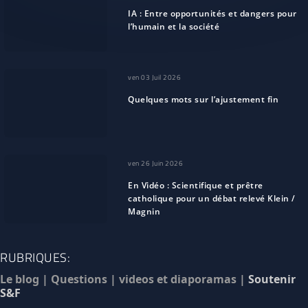
IA : Entre opportunités et dangers pour
l’humain et la société
ven 03 Juil 2026
Quelques mots sur l’ajustement fin
ven 26 Juin 2026
En Vidéo : Scientifique et prêtre
catholique pour un débat relevé Klein /
Magnin
RUBRIQUES:
Le blog
|
Questions
|
videos et diaporamas
|
Soutenir
S&F