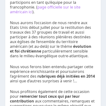
participons en tant qu’équipe pour la
francophonie. (
page officielle sur le site
américain ici
).
Nous aurons l’occasion de nous rendre aux
Etats Unis début juillet pour la restitution des
travaux des 37 groupes de travail et aussi
participer à des réunions plénières destinées
aux églises de l’ensemble du territoire
américain (et au-delà) sur le thème
évolution
et foi chrétienne
particulièrement sensible
dans le milieu évangélique outre-atlantique.
Nous vous ferons bien entendu partager cette
expérience enrichissante et poursuivrons
l’agrément des
rubriques déjà initiées en 2014
ainsi que d’autres surprises à venir !…
Nous profitons également de cette occasion
pour
remercier tout ceux qui par leur
contribution
aux commentaires, remarques et
suggestions poursuivre le même objectif que