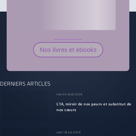
Nos livres et ebooks
DERNIERS ARTICLES
mer 05 Août 2026
L’IA, miroir de nos peurs et substitut de
nos cœurs
sam 18 Juil 2026