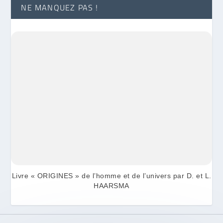
NE MANQUEZ PAS !
Livre « ORIGINES » de l’homme et de l’univers par D. et L.
HAARSMA