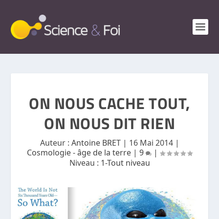
ON NOUS CACHE TOUT,
ON NOUS DIT RIEN
Auteur :
Antoine BRET
|
16 Mai 2014
|
Cosmologie - âge de la terre
|
9
|
Niveau :
1-Tout niveau