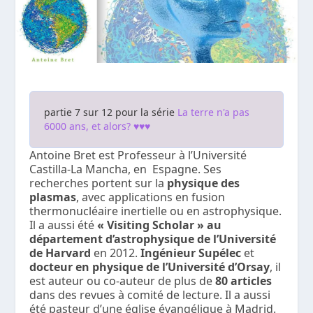
partie 7 sur 12 pour la série
La terre n'a pas
6000 ans, et alors? ♥♥♥
Antoine Bret est Professeur à l’Université
Castilla-La Mancha, en Espagne. Ses
recherches portent sur la
physique des
plasmas
, avec applications en fusion
thermonucléaire inertielle ou en astrophysique.
Il a aussi été
« Visiting Scholar » au
département d’astrophysique de l’Université
de Harvard
en 2012.
Ingénieur Supélec
et
docteur en physique de l’Université d’Orsay
, il
est auteur ou co-auteur de plus de
80 articles
dans des revues à comité de lecture. Il a aussi
été pasteur d’une église évangélique à Madrid.