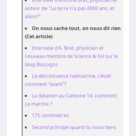
Interview d'Antoine Bret, physicien et
auteur de "La terre n'a pas 6000 ans, et
alors?"
On nous cache tout, on nous dit rien
(Cet article)
Interview d'A. Bret, physicien et
nouveau membre de Science & Foi sur le
blog BioLogos
La décroissance radioactive, c’était
comment “avant”?
La datation au Carbone 14, comment
ça marche ?
175 centimètres
Second principe quand tu nous tiens