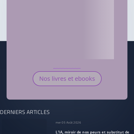
Nos livres et ebooks
DERNIERS ARTICLES
mer 05 Août 2026
L’IA, miroir de nos peurs et substitut de