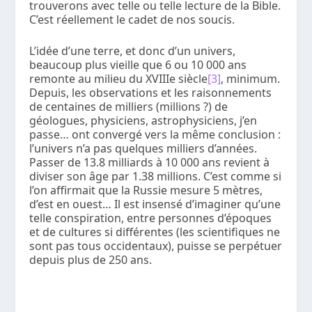
trouverons avec telle ou telle lecture de la Bible.
C’est réellement le cadet de nos soucis.
L’idée d’une terre, et donc d’un univers,
beaucoup plus vieille que 6 ou 10 000 ans
remonte au milieu du XVIIIe siècle
[3]
, minimum.
Depuis, les observations et les raisonnements
de centaines de milliers (millions ?) de
géologues, physiciens, astrophysiciens, j’en
passe… ont convergé vers la même conclusion :
l’univers n’a pas quelques milliers d’années.
Passer de 13.8 milliards à 10 000 ans revient à
diviser son âge par 1.38 millions. C’est comme si
l’on affirmait que la Russie mesure 5 mètres,
d’est en ouest… Il est insensé d’imaginer qu’une
telle conspiration, entre personnes d’époques
et de cultures si différentes (les scientifiques ne
sont pas tous occidentaux), puisse se perpétuer
depuis plus de 250 ans.