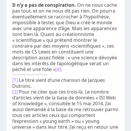
Il n’y a pas de conspiration.
On ne nous cache
pas tout, et on ne nous dit pas rien. On pourra
éventuellement se raccrocher à l’hypothèse,
impossible à tester, que Dieu a créé le monde
avec une
apparence
d’âge. Mais les apparences
sont bien là. Quant au créationnisme
« scientifique » qui prétend montrer le
contraire par des moyens «scientifiques », ces
mots de CS Lewis en constituent une
description assez fidèle : « une science dévoyée
dans les intérêts de l’apologétique serait un
péché et une folie »
[4]
.
[1]
Le titre vient d’une chanson de Jacques
Dutronc.
[2]
Pour ne citer que ces trois-là. Le nombre
d’articles vient de la base de données « ISI Web
of Knowledge », consultée le 15 mai 2014. J’ai
aussi demandé à la base de me retrouver parmi
tous ces articles ceux qui comportent
l’expression « young earth » ou « young
universe » dans leur titre. J’ai reçu en retour une