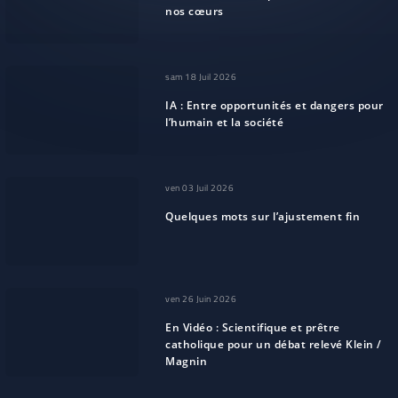
nos cœurs
sam 18 Juil 2026
IA : Entre opportunités et dangers pour
l’humain et la société
ven 03 Juil 2026
Quelques mots sur l’ajustement fin
ven 26 Juin 2026
En Vidéo : Scientifique et prêtre
catholique pour un débat relevé Klein /
Magnin