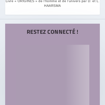
Livre « ORIGINES » de l’homme et de l’univers par D. et L.
HAARSMA
RESTEZ CONNECTÉ !