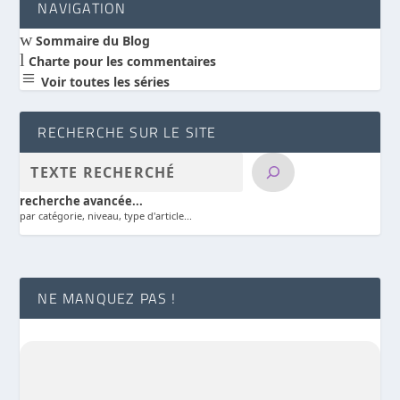
NAVIGATION
w
Sommaire du Blog
l
Charte pour les commentaires
a
Voir toutes les séries
RECHERCHE SUR LE SITE
recherche avancée...
par catégorie, niveau, type d'article...
NE MANQUEZ PAS !