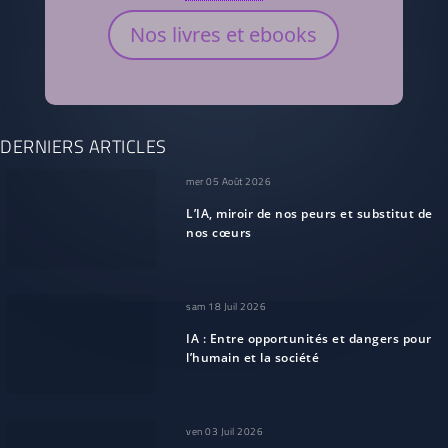
Nos livres et ebooks
DERNIERS ARTICLES
mer 05 Août 2026
L’IA, miroir de nos peurs et substitut de
nos cœurs
sam 18 Juil 2026
IA : Entre opportunités et dangers pour
l’humain et la société
ven 03 Juil 2026