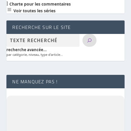
l
Charte pour les commentaires
a
Voir toutes les séries
RECHERCHE SUR LE SITE
recherche avancée...
par catégorie, niveau, type d'article...
NE MANQUEZ PAS !