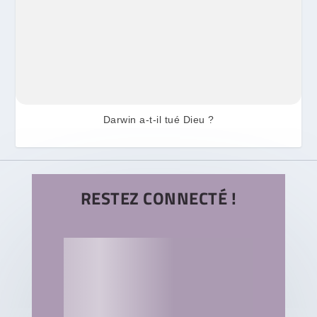
Darwin a-t-il tué Dieu ?
RESTEZ CONNECTÉ !