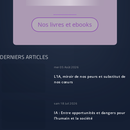
Nos livres et ebooks
DERNIERS ARTICLES
mer 05 Août 2026
L’IA, miroir de nos peurs et substitut de
nos cœurs
sam 18 Juil 2026
IA : Entre opportunités et dangers pour
l’humain et la société