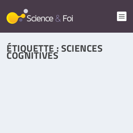
ÉTIQUETTE :
SCIENCES
COGNITIVES