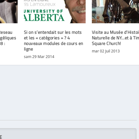
Reseau
Si on s’entendait sur les mots
Visite au Musée d’Histoi
ngéliques
et les « catégories » ? 4
Naturelle de NY…et à Ti
8 :
nouveaux modules de cours en
Square Church!
ligne
mar 02 Juil 2013
sam 29 Mar 2014