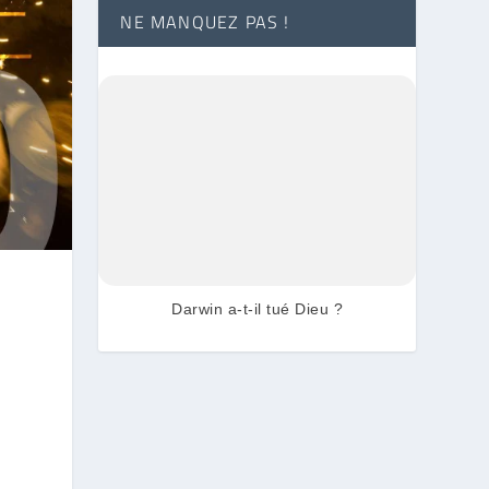
NE MANQUEZ PAS !
Darwin a-t-il tué Dieu ?