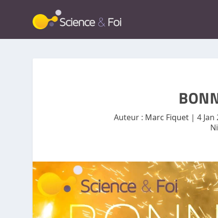
BONN
Auteur :
Marc Fiquet
|
4 Jan
N