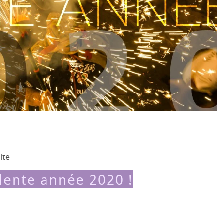
ite
lente année 2020 !