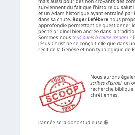
mais aussi pour des non croyants des confli
surviennent du fait que l’histoire du salut
et un Adam historique ayant entraîné par 
dans sa chute.
Roger Lefébvre
nous propo
approfondie permettant de questionner le
péché originel bien ancrée dans la traditi
Sommes-nous
tous punis à cause d’Adam ?
E
Jésus-Christ ne se conçoit-elle que dans un
récit de la Genèse et non typologique de Ro
Nous aurons égaleme
scribes d’Israël
, un 
recherche biblique 
chrétiennes.
L’année sera donc studieuse 😀