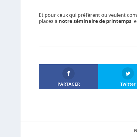
Et pour ceux qui préfèrent ou veulent comp
places à
notre séminaire de printemps
e
PARTAGER
Twitter
N