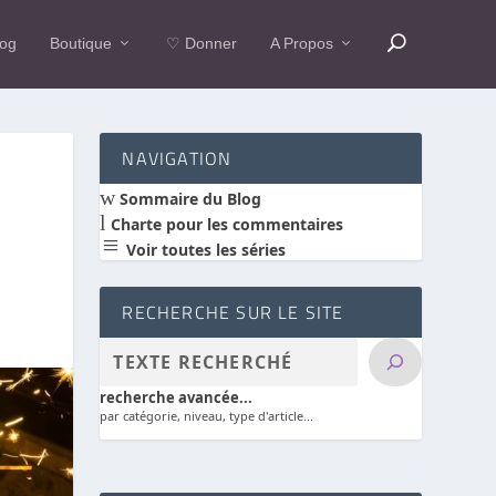
log
Boutique
♡ Donner
A Propos
NAVIGATION
w
Sommaire du Blog
l
Charte pour les commentaires
a
Voir toutes les séries
RECHERCHE SUR LE SITE
recherche avancée...
par catégorie, niveau, type d'article...