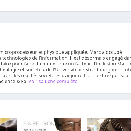
 microprocesseur et physique appliquée, Marc a occupé
s technologies de l’information. Il est désormais engagé da
idaire pour faire du numérique un facteur d’inclusion.Marc 
 théologie et société » de l’Université de Strasbourg dont l’ob
e avec les réalités sociétales d’aujourd’hui. Il est responsabl
Science & Foi.
Voir sa fiche complète