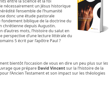
ts entre la science et la foi
 lie nécessairement un Jésus historique
hérédité l’ensemble de l’humanité
se donc une étude pastorale
 fondement biblique de la doctrine du
on chrétienne depuis Augustin.
n d’autres mots, l’histoire du salut en
e perspective d’une lecture littérale du
mains 5 écrit par l’apôtre Paul ?
nt bientôt l’occasion de vous en dire un peu plus sur l
es
ouvrage que prépare
David Vincent
sur la l’histoire de la
pour l’Ancien Testament et son impact sur les théologies