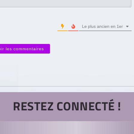
Le plus ancien en 1er
oir les commentaires
RESTEZ CONNECTÉ !