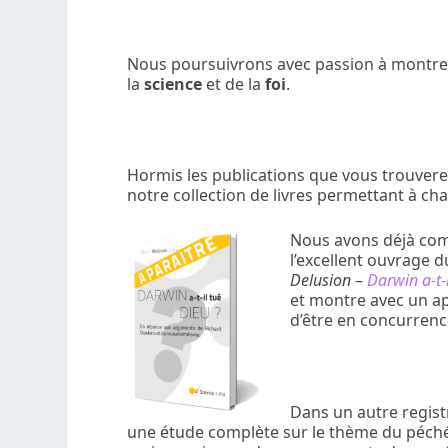
Nous poursuivrons avec passion à montrer
la
science
et de la
foi
.
Hormis les publications que vous trouverez
notre collection de livres permettant à cha
Nous avons déjà com
l’excellent ouvrage 
Delusion
–
Darwin a-t-i
et montre avec un a
d’être en concurrence
Dans un autre registr
une étude complète sur le thème du péché 