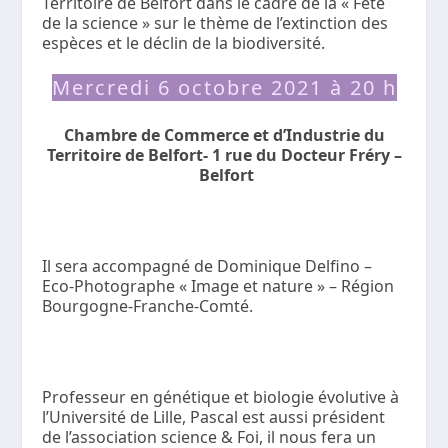
Territoire de Belfort dans le cadre de la « Fête
de la science » sur le thème de l’extinction des
espèces et le déclin de la biodiversité.
Mercredi 6 octobre 2021 à 20 h
Chambre de Commerce et d’Industrie du
Territoire de Belfort- 1 rue du Docteur Fréry –
Belfort
Il sera accompagné de Dominique Delfino –
Eco-Photographe « Image et nature » – Région
Bourgogne-Franche-Comté.
Professeur en génétique et biologie évolutive à
l’Université de Lille, Pascal est aussi président
de l’association science & Foi, il nous fera un