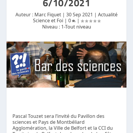
6/10/2021
Auteur :
Marc Fiquet
|
30 Sep 2021
|
Actualité
Science et Foi
|
0
|
Niveau :
1-Tout niveau
Pascal Touzet sera l’invité du Pavillon des
sciences et Pays de Montbéliard
Agglomération, la Ville de Belfort et la CCI du