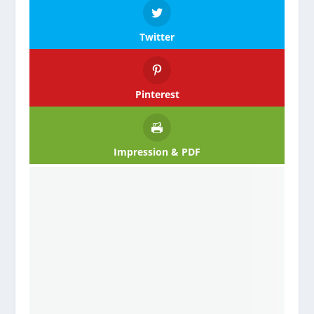
Twitter
Pinterest
Impression & PDF