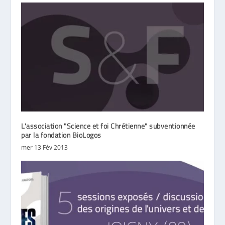
L'association "Science et foi Chrétienne" subventionnée
par la fondation BioLogos
mer 13 Fév 2013