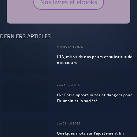
Nos livres et ebooks
DERNIERS ARTICLES
mer 05 Août 2026
L’IA, miroir de nos peurs et substitut de
nos cœurs
sam 18 Juil 2026
IA : Entre opportunités et dangers pour
l’humain et la société
ven 03 Juil 2026
Quelques mots sur l’ajustement fin